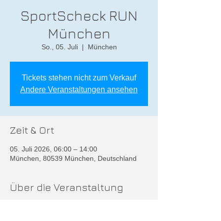
SportScheck RUN
München
So., 05. Juli
  |  
München
Tickets stehen nicht zum Verkauf
Andere Veranstaltungen ansehen
Zeit & Ort
05. Juli 2026, 06:00 – 14:00
München, 80539 München, Deutschland
Über die Veranstaltung
Weitere Infos unter
https://www.sportscheck.com/erlebnisse/run