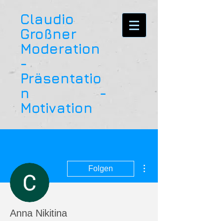
Claudio
Großner
Moderation
-
Präsentatio
n -
Motivation
Weitere Optionen
Folgen
Anna Nikitina