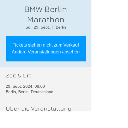
BMW Berlin
Marathon
So., 29. Sept.
  |  
Berlin
Tickets stehen nicht zum Verkauf
Andere Veranstaltungen ansehen
Zeit & Ort
29. Sept. 2024, 08:00
Berlin, Berlin, Deutschland
Über die Veranstaltung
Weitere Infos unter
https://www.bmw-berlin-marathon.com