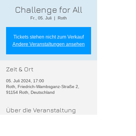
Challenge for All
Fr., 05. Juli
  |  
Roth
Tickets stehen nicht zum Verkauf
Andere Veranstaltungen ansehen
Zeit & Ort
05. Juli 2024, 17:00
Roth, Friedrich-Wambsganz-Straße 2,
91154 Roth, Deutschland
Über die Veranstaltung
Weitere Infos unter
https://www.challenge-forall.de