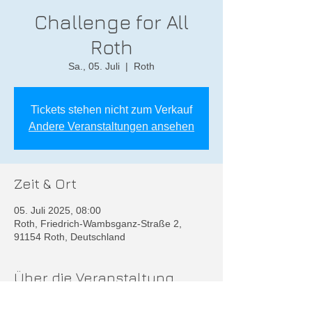
Challenge for All
Roth
Sa., 05. Juli
  |  
Roth
Tickets stehen nicht zum Verkauf
Andere Veranstaltungen ansehen
Zeit & Ort
05. Juli 2025, 08:00
Roth, Friedrich-Wambsganz-Straße 2,
91154 Roth, Deutschland
Über die Veranstaltung
Weitere Infos unter