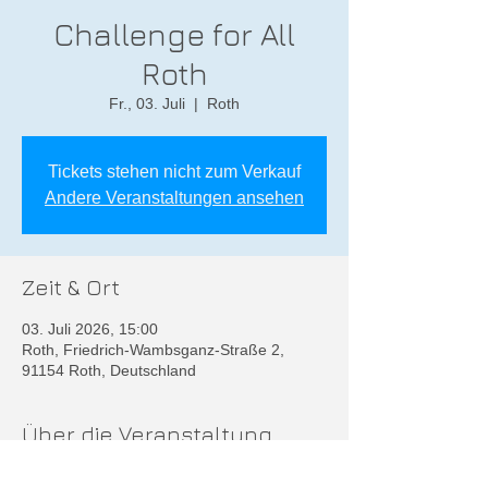
Challenge for All
Roth
Fr., 03. Juli
  |  
Roth
Tickets stehen nicht zum Verkauf
Andere Veranstaltungen ansehen
Zeit & Ort
03. Juli 2026, 15:00
Roth, Friedrich-Wambsganz-Straße 2,
91154 Roth, Deutschland
Über die Veranstaltung
Weitere Infos unter