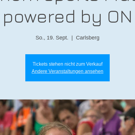
powered by ON
So., 19. Sept.
  |  
Carlsberg
Tickets stehen nicht zum Verkauf
Andere Veranstaltungen ansehen