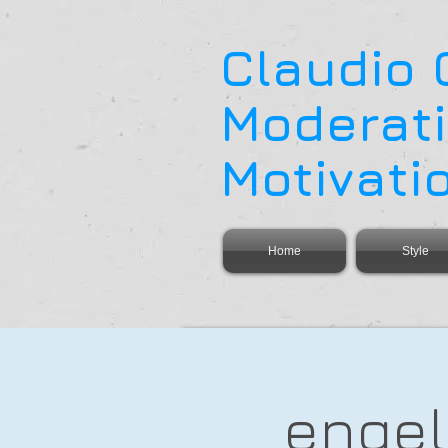
Claudio
Moderati
Motivati
Home
Style
engel