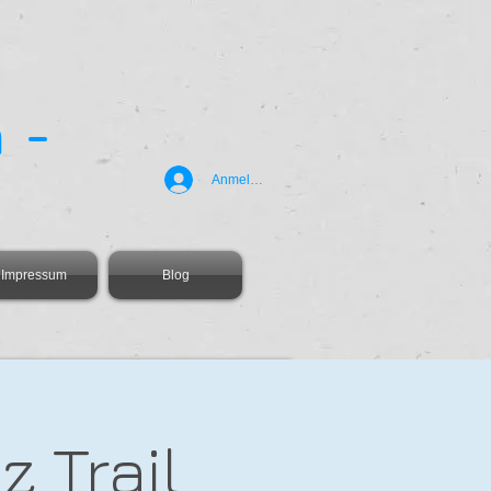
 -
Anmelden
Impressum
Blog
 Trail