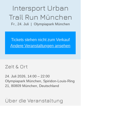
Intersport Urban
Trail Run München
Fr., 24. Juli
  |  
Olympiapark München
Tickets stehen nicht zum Verkauf
Andere Veranstaltungen ansehen
Zeit & Ort
24. Juli 2026, 14:00 – 22:00
Olympiapark München, Spiridon-Louis-Ring
21, 80809 München, Deutschland
Über die Veranstaltung
Weitere Infos unter