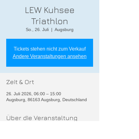
LEW Kuhsee
Triathlon
So., 26. Juli
  |  
Augsburg
Tickets stehen nicht zum Verkauf
Andere Veranstaltungen ansehen
Zeit & Ort
26. Juli 2026, 06:00 – 15:00
Augsburg, 86163 Augsburg, Deutschland
Über die Veranstaltung
Weitere Infos unter
https://www.lew-kuhseetriathlon.de/