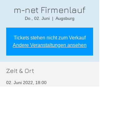
m-net Firmenlauf
Do., 02. Juni
  |  
Augsburg
Tickets stehen nicht zum Verkauf
Andere Veranstaltungen ansehen
Zeit & Ort
02. Juni 2022, 18:00
Augsburg, Augsburg, Deutschland
Diese Veranstaltung teilen