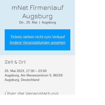
mNet Firmenlauf
Augsburg
Do., 25. Mai
  |  
Augsburg
Tickets stehen nicht zum Verkauf
Andere Veranstaltungen ansehen
Zeit & Ort
25. Mai 2023, 17:30 – 23:00
Augsburg, Am Messezentrum 5, 86159
Augsburg, Deutschland
Über die Veranstaltung
Weitere Infos unter