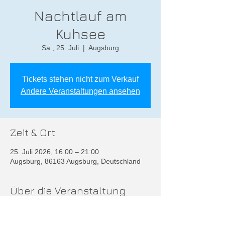
Nachtlauf am
Kuhsee
Sa., 25. Juli
  |  
Augsburg
Tickets stehen nicht zum Verkauf
Andere Veranstaltungen ansehen
Zeit & Ort
25. Juli 2026, 16:00 – 21:00
Augsburg, 86163 Augsburg, Deutschland
Über die Veranstaltung
Weitere Infos unter
https://www.lew-kuhseetriathlon.de/