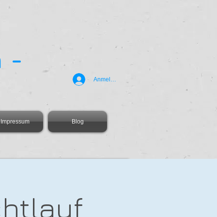
 -
Anmelden
Impressum
Blog
htlauf