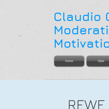
Claudio
Moderati
Motivati
Home
Style
REWE 