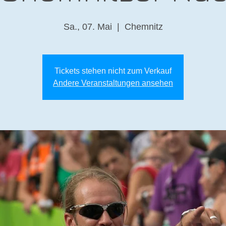
Sa., 07. Mai
  |  
Chemnitz
Tickets stehen nicht zum Verkauf
Andere Veranstaltungen ansehen