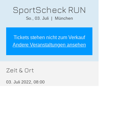
SportScheck RUN
So., 03. Juli
  |  
München
Tickets stehen nicht zum Verkauf
Andere Veranstaltungen ansehen
Zeit & Ort
03. Juli 2022, 08:00
München, München, Deutschland
Diese Veranstaltung teilen