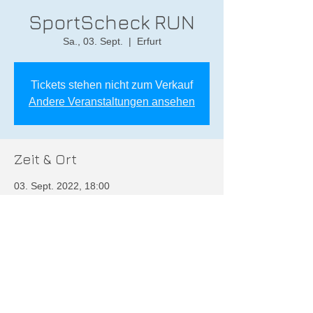
SportScheck RUN
Sa., 03. Sept.
  |  
Erfurt
Tickets stehen nicht zum Verkauf
Andere Veranstaltungen ansehen
Zeit & Ort
03. Sept. 2022, 18:00
Erfurt, Erfurt, Deutschland
Diese Veranstaltung teilen