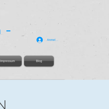
 -
Anmelden
Impressum
Blog
N