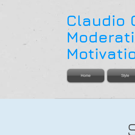
Claudio
Moderati
Motivati
Home
Style