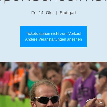
Fr., 14. Okt.
  |  
Stuttgart
Tickets stehen nicht zum Verkauf
Andere Veranstaltungen ansehen