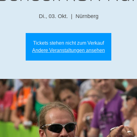
Di., 03. Okt.
  |  
Nürnberg
Tickets stehen nicht zum Verkauf
Andere Veranstaltungen ansehen