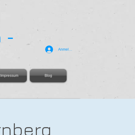
 -
Anmelden
Impressum
Blog
rnberg