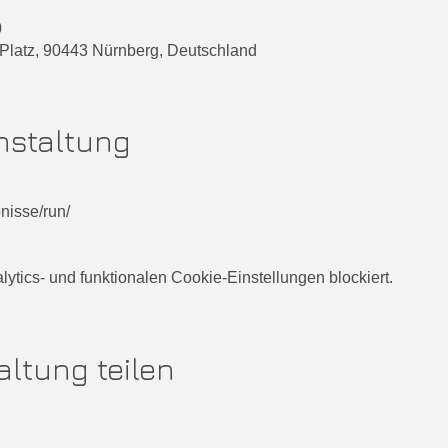
0
Platz, 90443 Nürnberg, Deutschland
nstaltung
nisse/run/
tics- und funktionalen Cookie-Einstellungen blockiert.
altung teilen