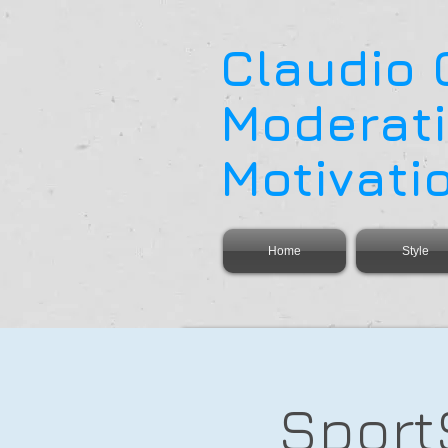
Claudio
Moderati
Motivati
Home
Style
Sport