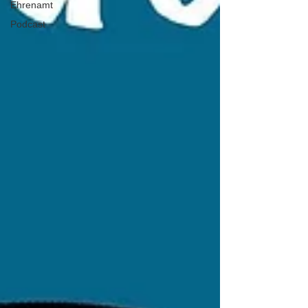
Ehrenamt
Podcast