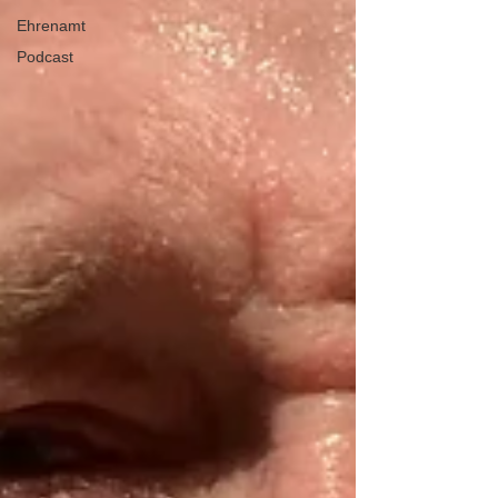
Ehrenamt
Podcast