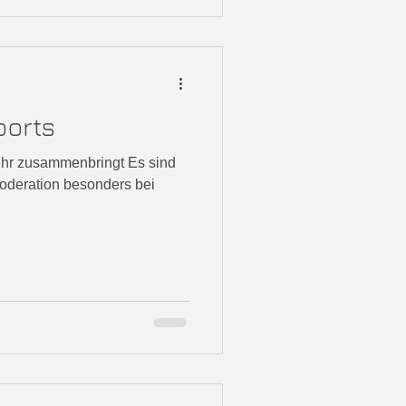
ports
hr zusammenbringt Es sind
 Moderation besonders bei