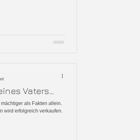
eit
ines Vaters…
mächtiger als Fakten allein.
 wird erfolgreich verkaufen.