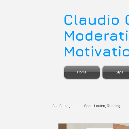
Claudio
Moderati
Motivati
Home
Style
Alle Beiträge
Sport, Laufen, Running
Ironman
Iron Man
Umweltsc