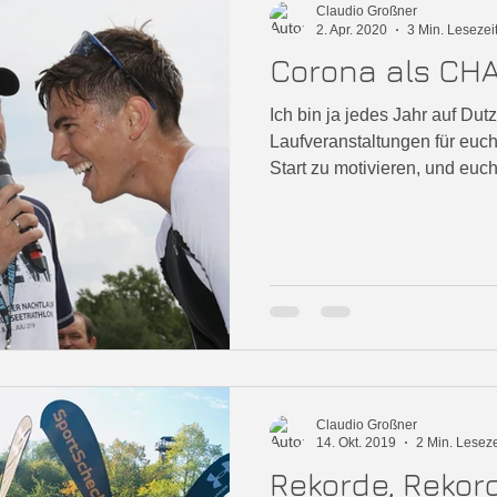
Claudio Großner
2. Apr. 2020
3 Min. Lesezei
Corona als CH
Ich bin ja jedes Jahr auf Du
Laufveranstaltungen für euc
Start zu motivieren, und euch 
Claudio Großner
14. Okt. 2019
2 Min. Leseze
Rekorde, Rekord