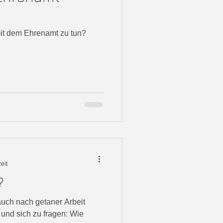
mit dem Ehrenamt zu tun?
eit
?
auch nach getaner Arbeit
 und sich zu fragen: Wie