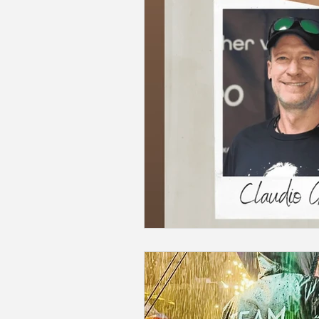
Emotionen
Ehrenamt
Podca