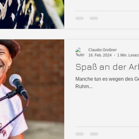
Claudio Großner
16. Feb. 2024
1 Min. Lesez
Spaß an der Ar
Manche tun es wegen des Gel
Ruhm...