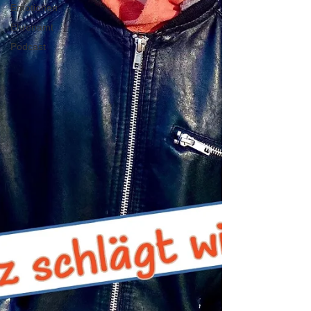
Emotionen
Ehrenamt
Podcast