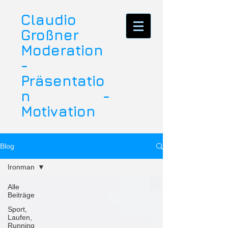
Claudio
Großner
Moderation
-
Präsentatio
n -
Motivation
Blog
Ironman
Alle
Beiträge
Sport,
Laufen,
Running