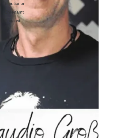
Emotionen
Ehrenamt
Podcast