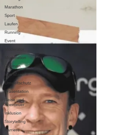
Marathon
Sport
Laufen
Running
Event
Moderator
Moderation
Ironman
Iron Man
Umweltschutz
Präsentation
Reise und
Abenteuer
Inklusion
Storytelling
Karriere