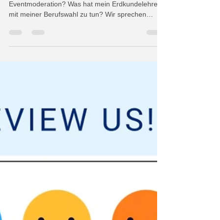
Was ist der Unterschied zwischen Bühnen- und
Eventmoderation? Was hat mein Erdkundelehrer
mit meiner Berufswahl zu tun? Wir sprechen
drüber.