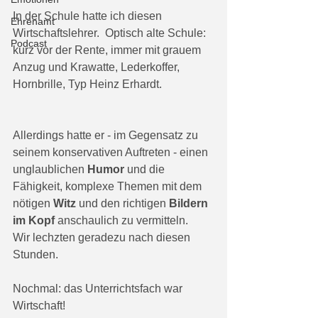
In der Schule hatte ich diesen 
Ehrenamt
Wirtschaftslehrer.  Optisch alte Schule:
Podcast
kurz vor der Rente, immer mit grauem 
Anzug und Krawatte, Lederkoffer, 
Hornbrille, Typ Heinz Erhardt. 
Allerdings hatte er - im Gegensatz zu 
seinem konservativen Auftreten - einen 
unglaublichen 
Humor
 und die 
Fähigkeit, komplexe Themen mit dem 
nötigen 
Witz
 und den richtigen 
Bildern 
im Kopf
 anschaulich zu vermitteln. 
Wir lechzten geradezu nach diesen 
Stunden. 
Nochmal: das Unterrichtsfach war 
Wirtschaft!