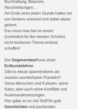
Buchhaltung, Bilanzen, 
Abschreibungen…
Am Ende einer jeden Stunde hatten wir 
uns bestens amüsiert und dabei etwas 
gelernt. 
Das muss man bei so einem 
(zumindest für die meisten Schüler) 
recht trockenen Thema erstmal 
schaffen!
Der 
Gegenentwurf
 war unser 
Erdkundelehrer
. 
Gibt es etwas spannenderes als 
unseren wunderbaren Planeten?
Seine Menschen und Kulturen, seine 
Natur, aber auch seine Konflikte und 
Auseinandersetzungen. 
Hier gäbe es so viel Stoff für gute 
Geschichten
 und packenden 