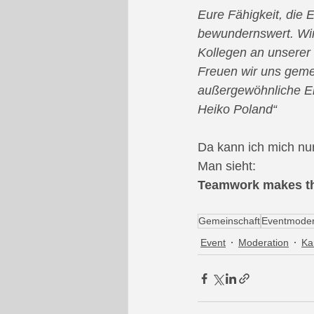
Eure Fähigkeit, die 
bewundernswert. Wir 
Kollegen an unserer 
Freuen wir uns geme
außergewöhnliche Erf
Heiko Poland“
Da kann ich mich nu
Man sieht:
Teamwork makes t
Gemeinschaft
Eventmoder
Event
Moderation
Ka