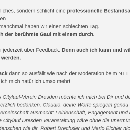
liches, sondern schlicht eine 
professionelle Bestand
hen.
, manchmal haben wir einen schlechten Tag.
h der berühmte Gaul mit einem durch.
 jederzeit über Feedback. 
Denn auch ich kann und will
 werden.
ack
 dann so ausfällt wie nach der Moderation beim NTT 
 ich mich natürlich umso mehr!
s Citylauf-Verein Dresden möchte ich mich bei Dir und 
rzlich bedanken. Claudio, deine Worte spiegeln genau 
Gemeinschaft ausmacht: Leidenschaft, Engagement und 
 Citylauf Dresden Veranstaltung wäre ohne die unermüdl
enschen wie dir, Robert Drechsler und Mario Eichler nic