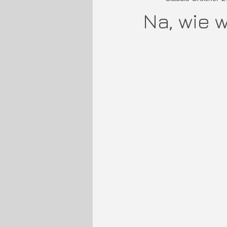
Na, wie w
Storytelling
Karriere
Emo