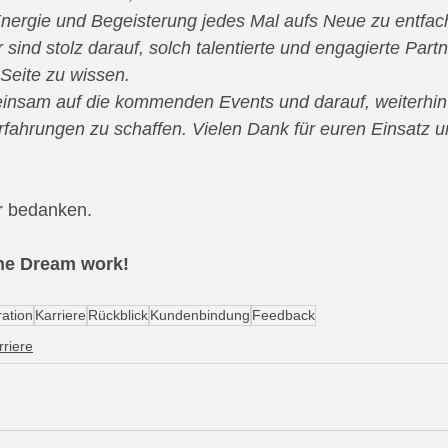
Energie und Begeisterung jedes Mal aufs Neue zu entfach
sind stolz darauf, solch talentierte und engagierte Part
Seite zu wissen.
insam auf die kommenden Events und darauf, weiterhin 
ahrungen zu schaffen. Vielen Dank für euren Einsatz un
r bedanken.
he Dream work!
ation
Karriere
Rückblick
Kundenbindung
Feedback
rriere