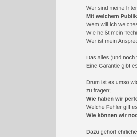
Wer sind meine Inte
Mit welchem Publik
Wem will ich welche
Wie heißt mein Tech
Wer ist mein Ansprec
Das alles (und noch 
Eine Garantie gibt es
Drum ist es umso wic
zu fragen;
Wie haben wir perf
Welche Fehler gilt e
Wie können wir no
Dazu gehört ehrliche