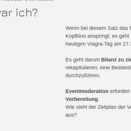
ar ich?
tionen
Ehrenamt
Podcast
Wenn bei diesem Satz das h
Kopfkino anspringt: es geht
heutigen Viagra-Tag am 27.
Es geht darum 
Bilanz zu z
rekapitulieren, eine Besta
durchzuführen.
Eventmoderation
 erfordert
Vorbereitung
.
Wie sieht der Zeitplan der V
aus?