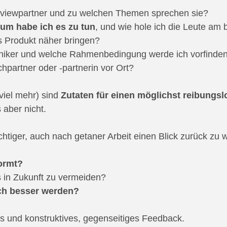
rviewpartner und zu welchen Themen sprechen sie?
um habe ich es zu tun
, und wie hole ich die Leute am
s Produkt näher bringen?
niker und welche Rahmenbedingung werde ich vorfinde
hpartner oder -partnerin vor Ort?
viel mehr) sind 
Zutaten für einen möglichst reibungsl
 aber nicht.
htiger, auch nach getaner Arbeit einen Blick zurück zu w
ormt?
s in Zukunft zu vermeiden?
ch besser werden?
s und konstruktives, gegenseitiges Feedback.