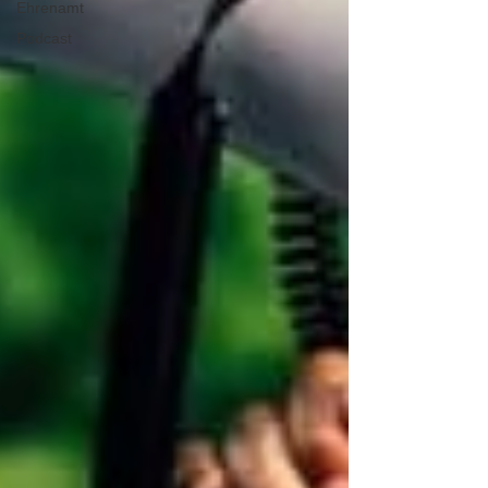
Ehrenamt
Podcast