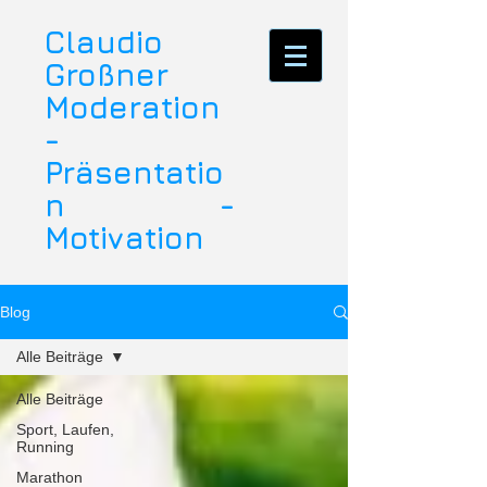
Claudio
Großner
Moderation
-
Präsentatio
n -
Motivation
Blog
Alle Beiträge
Alle Beiträge
Sport, Laufen,
Running
Marathon