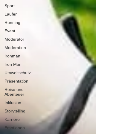
Sport
Laufen
Running
Event
Moderator
Moderation
Ironman
Iron Man
Umweltschutz
Präsentation
Reise und
Abenteuer
Inklusion
Storytelling
Karriere
Emotionen