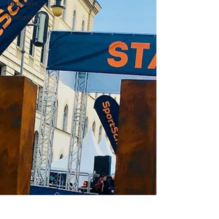
Ehrenamt
Podcast