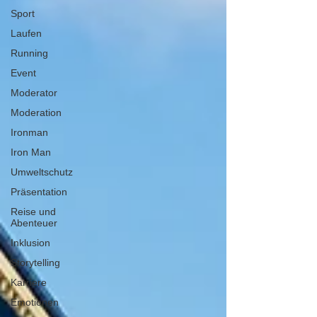
Sport
Laufen
Running
Event
Moderator
Moderation
Ironman
Iron Man
Umweltschutz
Präsentation
Reise und
Abenteuer
Inklusion
Storytelling
Karriere
Emotionen