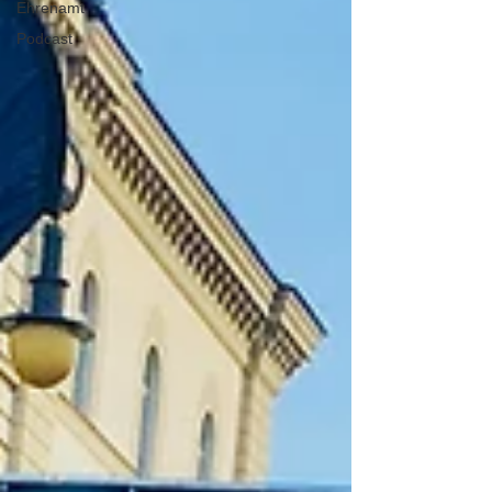
Ehrenamt
Podcast